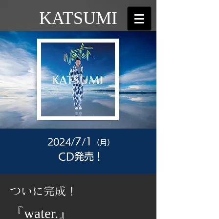
KATSUMI
7
1
2024/
/
（月）
CD発売！
ついに完成！
『water.』