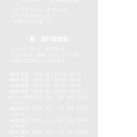
ンデー〜」 22:00〜24:00
パーソナリティ：赤プルさん
​ゲスト出演のオンエア。
（22時台の予定。）
「新・流行音楽堂」
パーソナリティ：木河淳さん
ゲスト出演（収録）のオンエアです。
​radikoでお聴きいただけます。
●福井放送 2/25（火）17:45～18:45
●熊本放送 2/26（水）18:20～18:30
●山陰放送 2/27（木）15:15～15:45
●高知放送 2/28（金）18:00～18:45
●ラジオ福島2/25（火）・26（水）10:25
～10:35
●秋田放送 2/25（火）・26（水）12:10
～12:19
●山梨放送 2/25（火）・26（水）18:30
～18:45
●山口放送 2/25（火）・26（水）18:20