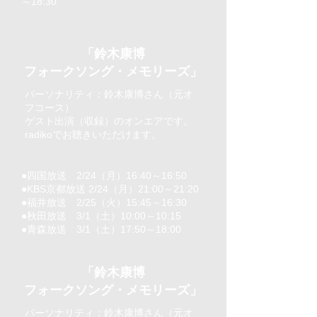
～18:30
「鈴木康博
フォークソング・メモリーズ」
パーソナリティ：鈴木康博さん（元オ
フコース）
ゲスト出演（収録）のオンエアです。
​radikoでお聴きいただけます。
〈1回目〉
●四国放送 2/24（月）16:40～16:50
●
KBS京都放送
2/24（月）21:00～21:20
●福井放送 2/25（火）15:45～16:30
●秋田放送 3/1（土）10:00～10:15
●青森放送 3/1（土）17:50～18:00
「鈴木康博
フォークソング・
メモリーズ」
パーソナリティ：鈴木康博さん（元オ