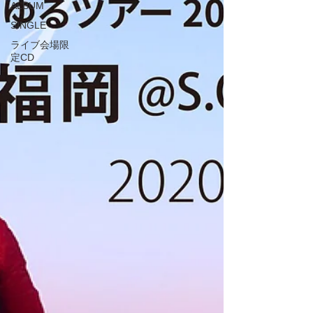
ALBUM
SINGLE
ライブ会場限
定CD