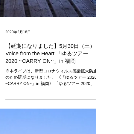
2020年2月18日
【延期になりました】5月30日（土）
Voice from the Heart 「ゆるツアー
2020 ~CARRY ON~」in 福岡
※本ライブは、新型コロナウィルス感染拡大防止
のため延期になりました。 《「ゆるツアー 2020
~CARRY ON~」in 福岡》 「ゆるツアー 2020」九
州第一弾は、福岡にも参ります！ ■出演：
KATSUMI(Vo, Ag、Pf) ■日時：2020/5/30（土）
→...