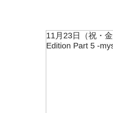
KATSUMI
TOP
11月23日（祝・金
Edition Part 5 -my