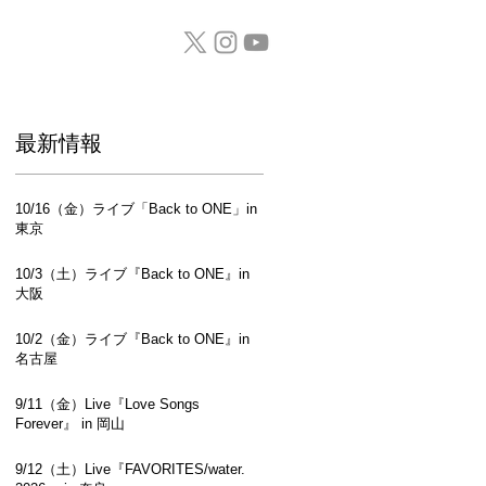
GOODS / CD
​最新情報
10/16（金）ライブ「Back to ONE」in
東京
10/3（土）ライブ『Back to ONE』in
大阪
10/2（金）ライブ『Back to ONE』in
名古屋
9/11（金）Live『Love Songs
Forever』 in 岡山
9/12（土）Live『FAVORITES/water.