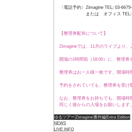
〈電話予約〉Zimagine TEL: 03-6679
　　　　　　または　オフィス TEL: 03-
【整理券配布について】
Zimagineでは、11月のライブ
開場の1時間前（18:00）に、整理
整理券はお一人様一枚です。開場時
予約をされていても、整理券を受け
なお、整理券をお持ちでも、開場時
同じく後からの入場をお願いします
ゆるツアー
Zimagine
番外編
Extra Edition
NEWS
LIVE INFO