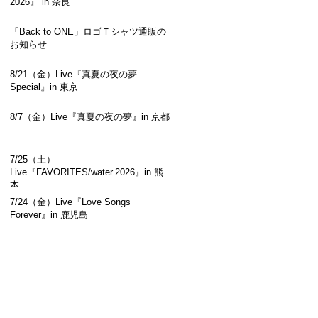
2026』 in 奈良
「Back to ONE」ロゴＴシャツ通販の
お知らせ
8/21（金）Live『真夏の夜の夢
Special』in 東京
8/7（金）Live『真夏の夜の夢』in 京都
7/25（土）
Live『FAVORITES/water.2026』in 熊
本
7/24（金）Live『Love Songs
Forever』in 鹿児島