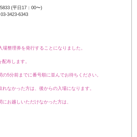
-5833 (平日17：00〜)　
3423-6343 
より、入場整理券を発行することになりました。
券を配布します。
間の5分前までに番号順に並んでお待ちください。
取れなかった方は、後からの入場になります。
間にお越しいただけなかった方は、
。