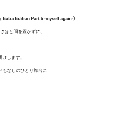
a Edition Part 5 -myself again-》
らさほど間を置かずに、
届けします。
ドもなしのひとり舞台に