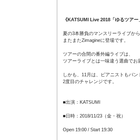
《KATSUMI Live 2018「ゆるツアー」Extr
夏の3本勝負のマンスリーライブか
またまたZimagineに登場です。
ツアーの合間の番外編ライブは、
ツアーライブとは一味違う選曲でお
しかも、11月は、ピアニストもバン
2度目のチャレンジです。
■出演：KATSUMI
■日時：2018/11/23（金・祝）
Open 19:00 / Start 19:30