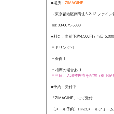
■場所：
ZIMAGINE
（東京都港区南青山6-2-13 ファイン
Tel: 03-6679-5833
■料金：事前予約4,500円 / 当日 5
＊ドリンク別
＊全自由
＊相席の場合あり
＊当日、入場整理券を配布（※下記
■予約：受付中
「ZIMAGINE」にて受付
〈メール予約〉HPのメールフォーム