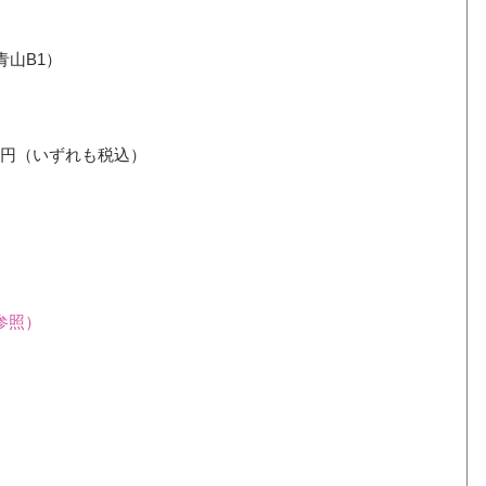
青山B1）
,000円（いずれも税込）
参照）