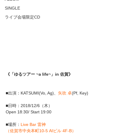
SINGLE
ライブ会場限定CD
《「ゆるツアー ~a life~」in 佐賀》
■出演：KATSUMI(Vo, Ag)、
矢吹 卓
(Pf, Key)
■日時：2018/12/6（木）
Open 18:30/ Start 19:00 
■場所：
Live Bar 雷神
（佐賀市中央本町10-5 AIビル 4F-B）