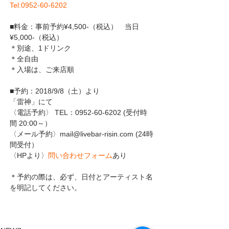
Tel:0952-60-6202 
■料金：事前予約¥4,500‐（税込）　当日
¥5,000‐（税込）
＊別途、1ドリンク
＊全自由
＊入場は、ご来店順
■予約：2018/9/8（土）より 
「雷神」にて
〈電話予約〉 TEL：0952-60-6202 (受付時
間 20:00～）
〈メール予約〉mail@livebar-risin.com (24時
間受付）
〈HPより〉
問い合わせフォーム
あり
＊予約の際は、必ず、日付とアーティスト名
を明記してください。