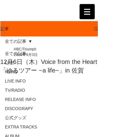
KATSUMI
記事
全ての記事
HBC/Triumph
全ての記事
2018年9月3日
12月6日（木）Voice from the Heart
LIVE
「ゆるツアー ~a life~」in 佐賀
NEWS
LIVE INFO
TV/RADIO
RELEASE INFO
DISCOGRAPY
公式グッズ
EXTRA TRACKS
ALBUM