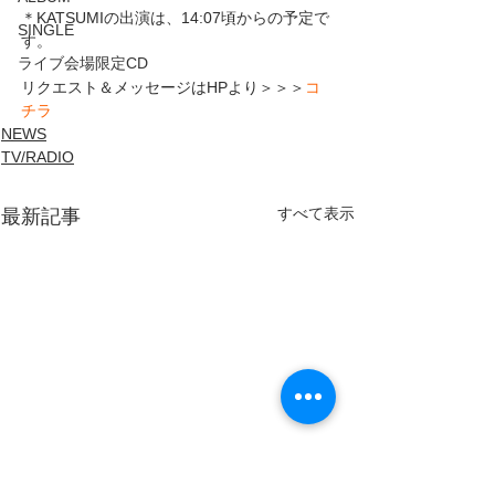
＊KATSUMIの出演は、14:07頃からの予定で
SINGLE
す。
ライブ会場限定CD
リクエスト＆メッセージはHPより＞＞＞
コ
チラ
NEWS
TV/RADIO
すべて表示
最新記事