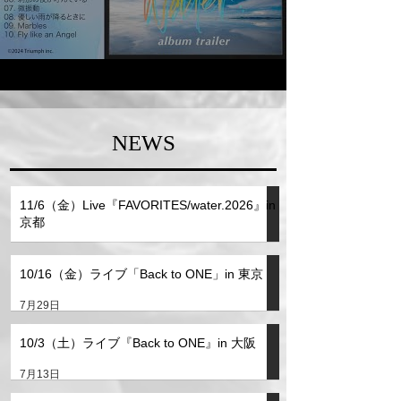
NEWS​
11/6（金）Live『FAVORITES/water.2026』in
京都
10 時間前
10/16（金）ライブ「Back to ONE」in 東京
7月29日
10/3（土）ライブ『Back to ONE』in 大阪
7月13日