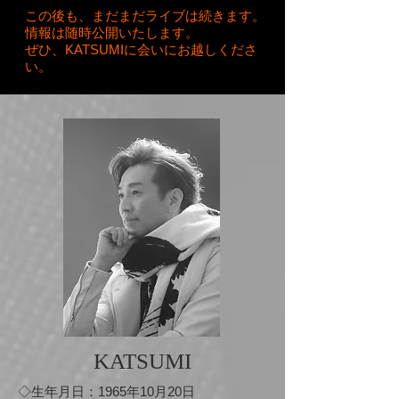
この後も、まだまだライブは続きます。
情報は随時公開いたします。
​ぜひ、KATSUMIに会いにお越しくださ
い。
KATSUMI
◇生年月日：1965年10月20日