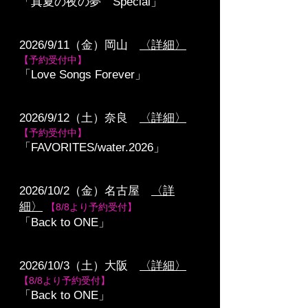
「真夏の夜の夢 Special」
2026/9/11（金）岡山
〈詳細〉
【予約受付中】
「Love Songs Forever」
2026/9/12（土）奈良
〈詳細〉
【予約受付中】
「FAVORITES/water.2026」
2026/10/2（金）名古屋
〈詳
細〉
【8/8より予約受付
】
​「Back to ONE」
2026/10/3（土）大阪
〈詳細〉
【
8/8より予約受付
】
「Back to ONE」