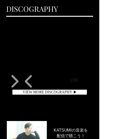
​DISCOGRAPHY
1/35
VIEW MORE DISCOGRAPHY ▶
KATSUMIの音楽を
​配信で聴こう！