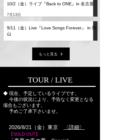
10/2（金）ライブ『Back to ONE』in 名古屋
7月13日
9/11（金）Live『Love Songs Forever』 in 岡
山
6月19日
もっと見る
TOUR / LIVE
◆ 現在、予定しているライブです。
今後の状況により、予告なく変更となる
場合もございます。
予めご了承下さいませ。
2026/8/21（金）東京
〈詳細〉
【SOLD OUT】