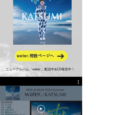
water.特設ページへ
ニューアルバム「water.」配信中&CD発売中！