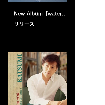
New Album「water.」
リリース