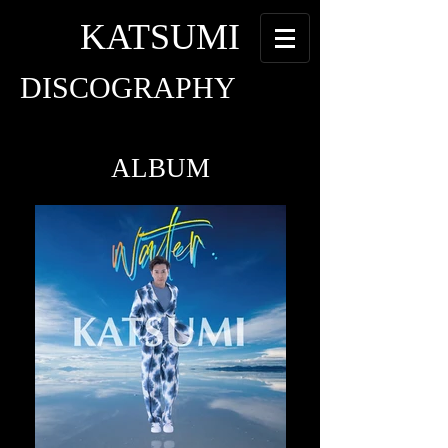
KATSUMI
​DISCOGRAPHY
ALBUM