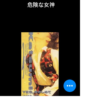
危険な女神
YES, 抱きしめ