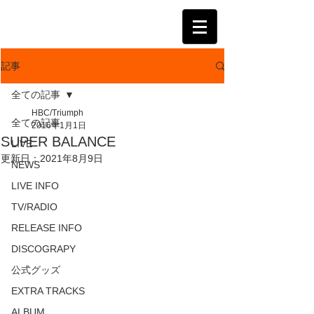
KATSUMI
記事
全ての記事
HBC/Triumph
全ての記事
2016年1月1日
SUPER BALANCE
LIVE
更新日：
2021年8月9日
NEWS
LIVE INFO
TV/RADIO
RELEASE INFO
DISCOGRAPY
公式グッズ
EXTRA TRACKS
ALBUM