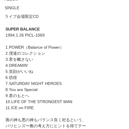
SINGLE
ライブ会場限定CD
SUPER BALANCE
1994.1.26 PICL-1069
1.POWER（Balance of Power）
2.僕達のコレクション
3.君を離さない
4.DREAMIN'
5.笑顔がいいね
6.彷徨
7.SATURDAY NIGHT HEROES
8.You are Special
9.君のもとへ
10.LIFE OF THE STRONGEST MAN
11.ICE on FIRE
善の神も悪の神もバランス良く祀るという、
バリヒンズー教の考え方にヒントを得てテー