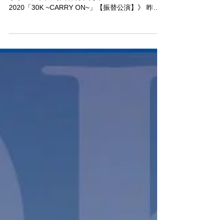
※本ライブは、延期となっていた30周年アニバー
サリーライブの振替公演です。 《KATSUMI Live
2020「30K ~CARRY ON~」【振替公演】》 昨年4
月より延期を重ねてきた30周年アニバーサリーラ
イブの振替公演が決定しました。...