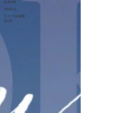
ALBUM
SINGLE
ライブ会場限
定CD