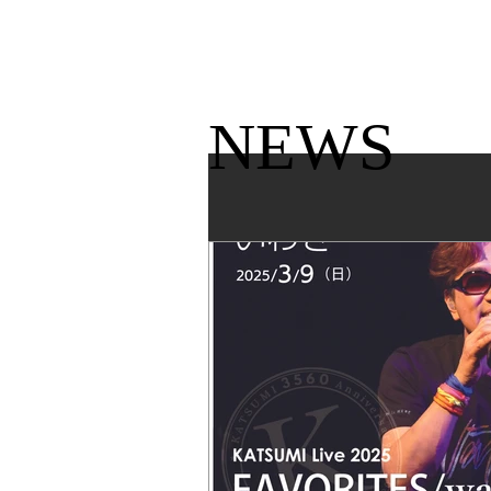
KATSUMI
TOP
NEWS​