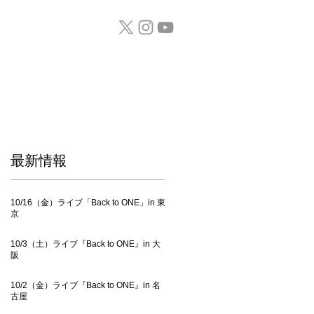
GOODS / CD
​最新情報
10/16（金）ライブ「Back to ONE」in 東
京
10/3（土）ライブ『Back to ONE』in 大
阪
10/2（金）ライブ『Back to ONE』in 名
古屋