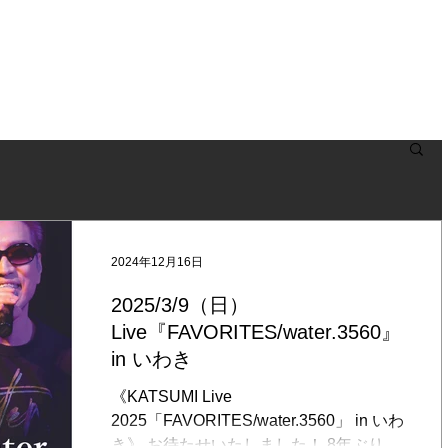
NEWS
BLOG
LIVE
BIOGRAPHY
DISCOGRAPHY
2024年12月16日
2025/3/9（日）
Live『FAVORITES/water.3560』
in いわき
《KATSUMI Live
2025「FAVORITES/water.3560」 in いわ
き》 お待たせいたしました！ 8年ぶりの