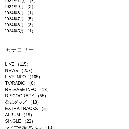
2024年11月
（3）
3件の記事
2024年9月
（2）
2件の記事
2024年8月
（1）
1件の記事
2024年7月
（5）
5件の記事
2024年6月
（3）
3件の記事
2024年5月
（1）
1件の記事
​カテゴリー
LIVE
（115）
115件の記事
NEWS
（207）
207件の記事
LIVE INFO
（165）
165件の記事
TV/RADIO
（8）
8件の記事
RELEASE INFO
（13）
13件の記事
DISCOGRAPY
（55）
55件の記事
公式グッズ
（18）
18件の記事
EXTRA TRACKS
（5）
5件の記事
ALBUM
（19）
19件の記事
SINGLE
（22）
22件の記事
ライブ会場限定CD
（10）
10件の記事