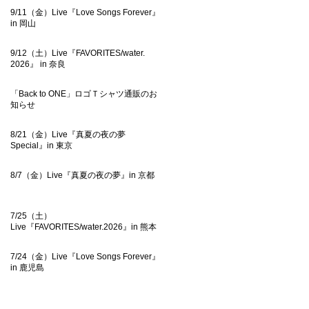
9/11（金）Live『Love Songs Forever』
in 岡山
9/12（土）Live『FAVORITES/water.
2026』 in 奈良
「Back to ONE」ロゴＴシャツ通販のお
知らせ
8/21（金）Live『真夏の夜の夢
Special』in 東京
8/7（金）Live『真夏の夜の夢』in 京都
7/25（土）
Live『FAVORITES/water.2026』in 熊本
7/24（金）Live『Love Songs Forever』
in 鹿児島