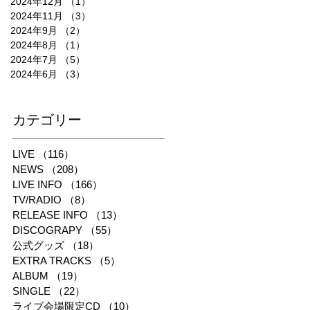
2024年12月
（1）
1件の記事
2024年11月
（3）
3件の記事
2024年9月
（2）
2件の記事
2024年8月
（1）
1件の記事
2024年7月
（5）
5件の記事
2024年6月
（3）
3件の記事
​カテゴリー
LIVE
（116）
116件の記事
NEWS
（208）
208件の記事
LIVE INFO
（166）
166件の記事
TV/RADIO
（8）
8件の記事
RELEASE INFO
（13）
13件の記事
DISCOGRAPY
（55）
55件の記事
公式グッズ
（18）
18件の記事
EXTRA TRACKS
（5）
5件の記事
ALBUM
（19）
19件の記事
SINGLE
（22）
22件の記事
ライブ会場限定CD
（10）
10件の記事