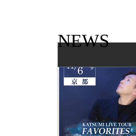
KATSUMI
TOP
NEWS​