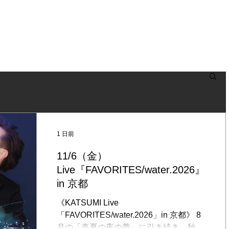
NEWS
BLOG
LIVE
BIOGRAPHY
DISCOGRAPHY
1 日前
11/6（金）
Live『FAVORITES/water.2026』
in 京都
《KATSUMI Live
「FAVORITES/water.2026」in 京都》 8
月の「真夏の夜の夢」に引き続き、秋に