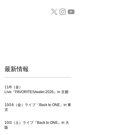
GOODS / CD
​最新情報
11/6（金）
Live『FAVORITES/water.2026』in 京都
10/16（金）ライブ「Back to ONE」in 東
京
10/3（土）ライブ『Back to ONE』in 大
阪