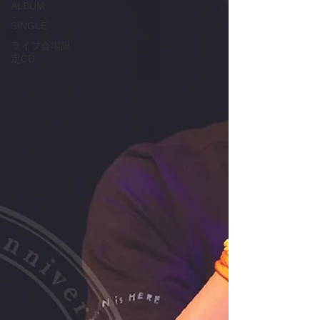
ALBUM
SINGLE
ライブ会場限
定CD