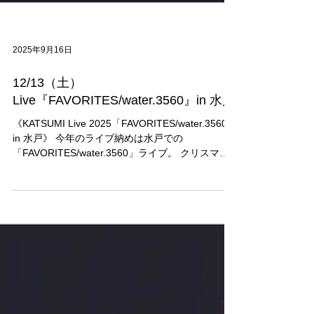
2025年9月16日
12/13（土）
Live『FAVORITES/water.3560』in 水戸
《KATSUMI Live 2025「FAVORITES/water.3560」
in 水戸》 今年のライブ納めは水戸での
「FAVORITES/water.3560」ライブ。 クリスマス
シーズンならではのワクワクと共に、思いっきり
楽しい時間を過ごしましょう！ ◆日時：...