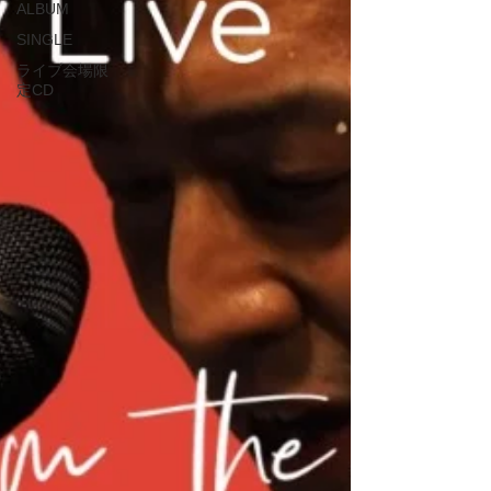
ALBUM
SINGLE
ライブ会場限
定CD