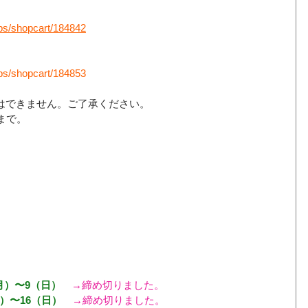
laps/shopcart/184842
laps/shopcart/184853
はできません。ご了承ください。
)まで。
月）〜9（日）　
→締め切りました。
月）〜16（日）　
→締め切りました。