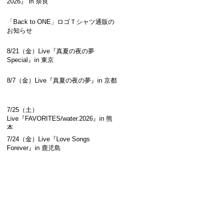
2026』 in 奈良
「Back to ONE」ロゴＴシャツ通販の
お知らせ
8/21（金）Live『真夏の夜の夢
Special』in 東京
8/7（金）Live『真夏の夜の夢』in 京都
7/25（土）
Live『FAVORITES/water.2026』in 熊
本
7/24（金）Live『Love Songs
Forever』in 鹿児島