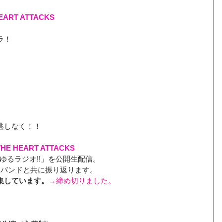
EART ATTACKS
ラ！
逃しなく！！
E HEART ATTACKS
「ゆるラジオ!!」を公開生配信。
をバンドと共に振り返ります。
集しています。
→締め切りました。
。