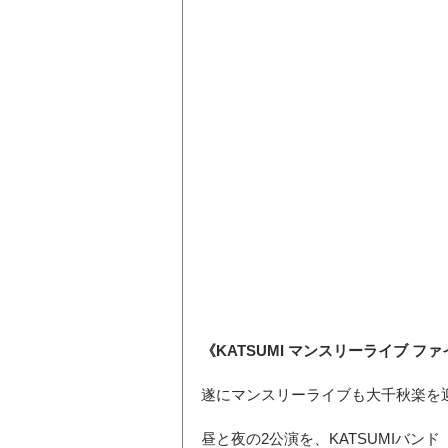
《KATSUMI マンスリーライブ フ
遂にマンスリーライブも大千秋楽を
昼と夜の2公演を、KATSUMIバンド『Th