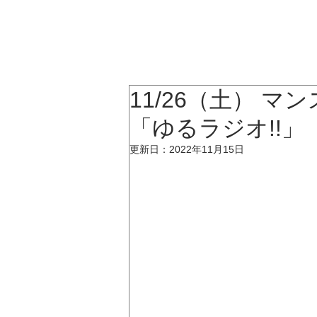
KATSUMI
TOP
11/26（土） マン
「ゆるラジオ!!
更新日：
2022年11月15日