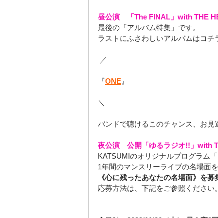
昼公演　「The FINAL」with THE H
最後の「アルバム特集」です。
ラストにふさわしいアルバムはコチ
 ／
『
ONE
』
＼
バンドで聴けるこのチャンス、お見
夜公演　公開「ゆるラジオ!!」with TH
KATSUMIのオリジナルプログラム
1年間のマンスリーライブの名場面
《心に残ったあなたの名場面》を募
応募方法は、下記をご参照ください