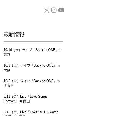
GOODS / CD
​最新情報
10/16（金）ライブ「Back to ONE」in
東京
10/3（土）ライブ『Back to ONE』in
大阪
10/2（金）ライブ『Back to ONE』in
名古屋
9/11（金）Live『Love Songs
Forever』 in 岡山
9/12（土）Live『FAVORITES/water.