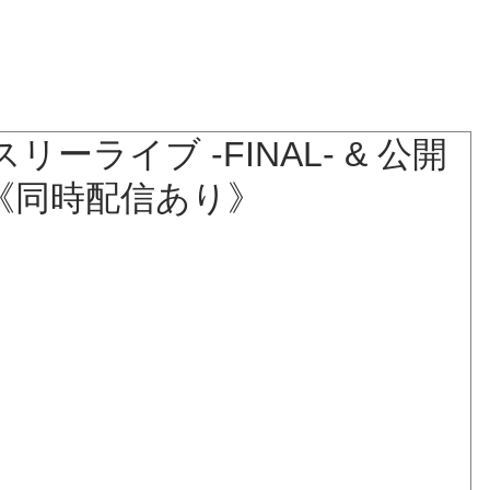
NEWS
BLOG
LIVE
BIOGRAPHY
DISCOGRAPHY
スリーライブ -FINAL- & 公開
」《同時配信あり》