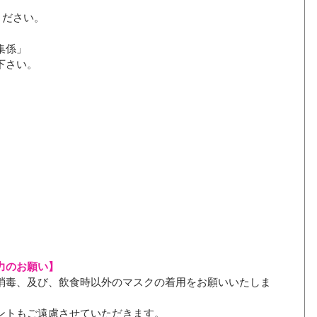
ください。
集係」
下さい。
力のお願い】
消毒、及び、飲食時以外のマスクの着用をお願いいたしま
ントもご遠慮させていただきます。