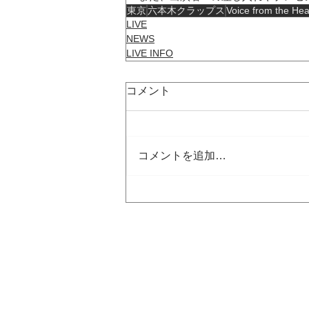
東京
六本木クラップス
Voice from the Hea
LIVE
NEWS
LIVE INFO
コメント
コメントを追加…