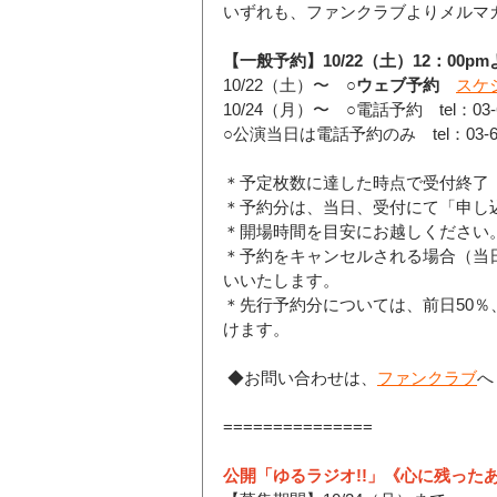
いずれも、ファンクラブよりメルマ
【一般予約】10/22（土）12：00p
10/22（土）〜　○
ウェブ予約
スケ
10/24（月）〜　○電話予約　tel：03-6
○公演当日は電話予約のみ　tel：03-64
＊予定枚数に達した時点で受付終了
＊予約分は、当日、受付にて「申し
＊開場時間を目安にお越しください
＊予約をキャンセルされる場合（当
いいたします。
＊先行予約分については、前日50％
けます。
 ◆お問い合わせは、
ファンクラブ
へ
===============
公開「ゆるラジオ!!」《心に残った