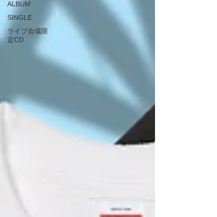
ALBUM
SINGLE
ライブ会場限
定CD