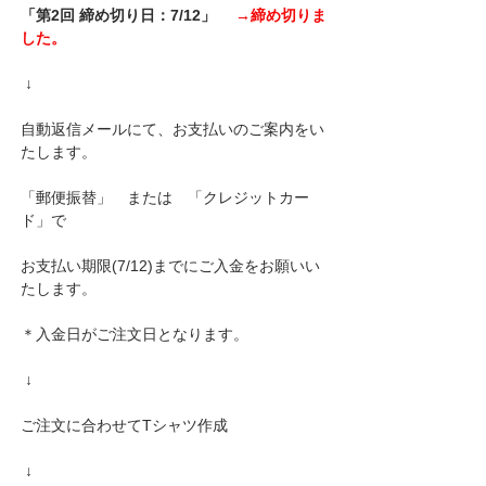
「第2回 締め切り日：7/12」　 
→締め切りま
した。
↓
自動返信メールにて、お支払いのご案内をい
たします。
「郵便振替」　または　「クレジットカー
ド」で
お支払い期限(7/12)までにご入金をお願いい
たします。
＊入金日がご注文日となります。
↓
ご注文に合わせてTシャツ作成
↓