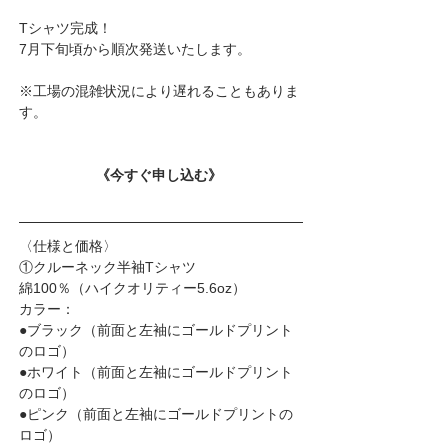
Tシャツ完成！
7月下旬頃から順次発送いたします。
※工場の混雑状況により遅れることもありま
す。
《今すぐ申し込む》 
〈仕様と価格〉
①クルーネック半袖Tシャツ
綿100％（ハイクオリティー5.6oz）
カラー：
●ブラック（前面と左袖にゴールドプリント
のロゴ）
●ホワイト（前面と左袖にゴールドプリント
のロゴ）
●ピンク（前面と左袖にゴールドプリントの
ロゴ）