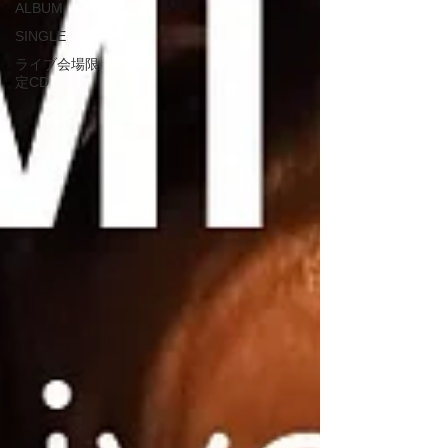
ALBUM
SINGLE
ライブ会場限
定CD