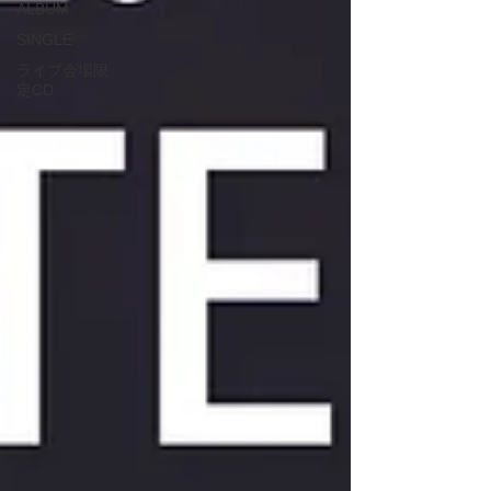
ALBUM
SINGLE
ライブ会場限
定CD