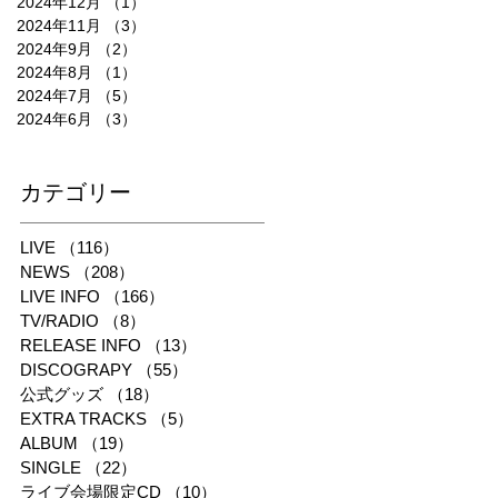
2024年12月
（1）
1件の記事
2024年11月
（3）
3件の記事
2024年9月
（2）
2件の記事
2024年8月
（1）
1件の記事
2024年7月
（5）
5件の記事
2024年6月
（3）
3件の記事
​カテゴリー
LIVE
（116）
116件の記事
NEWS
（208）
208件の記事
LIVE INFO
（166）
166件の記事
TV/RADIO
（8）
8件の記事
RELEASE INFO
（13）
13件の記事
DISCOGRAPY
（55）
55件の記事
公式グッズ
（18）
18件の記事
EXTRA TRACKS
（5）
5件の記事
ALBUM
（19）
19件の記事
SINGLE
（22）
22件の記事
ライブ会場限定CD
（10）
10件の記事