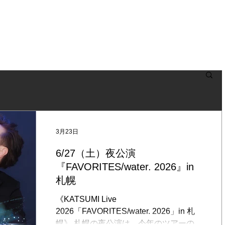
NEWS
BLOG
LIVE
BIOGRAPHY
DISCOGRAPHY
3月23日
6/27（土）夜公演
『FAVORITES/water. 2026』in
札幌
《KATSUMI Live
2026「FAVORITES/water. 2026」in 札
幌》 札幌の夜公演は、今年のツアーのプ