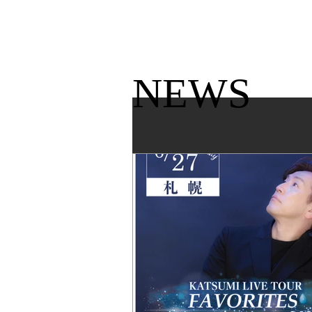
KATSUMI
TOP
NEWS​