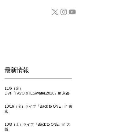
GOODS / CD
​最新情報
11/6（金）
Live『FAVORITES/water.2026』in 京都
10/16（金）ライブ「Back to ONE」in 東
京
10/3（土）ライブ『Back to ONE』in 大
阪