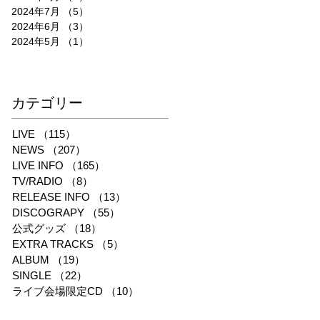
2024年7月
（5）
5件の記事
2024年6月
（3）
3件の記事
2024年5月
（1）
1件の記事
​カテゴリー
LIVE
（115）
115件の記事
NEWS
（207）
207件の記事
LIVE INFO
（165）
165件の記事
TV/RADIO
（8）
8件の記事
RELEASE INFO
（13）
13件の記事
DISCOGRAPY
（55）
55件の記事
公式グッズ
（18）
18件の記事
EXTRA TRACKS
（5）
5件の記事
ALBUM
（19）
19件の記事
SINGLE
（22）
22件の記事
ライブ会場限定CD
（10）
10件の記事