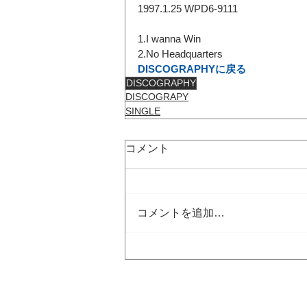
1997.1.25 WPD6-9111
1.I wanna Win
2.No Headquarters
DISCOGRAPHYに戻る
DISCOGRAPHY
DISCOGRAPY
SINGLE
コメント
コメントを追加…