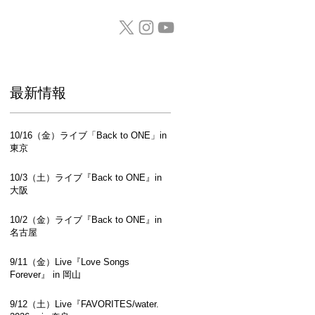
GOODS / CD
​最新情報
10/16（金）ライブ「Back to ONE」in
東京
10/3（土）ライブ『Back to ONE』in
大阪
10/2（金）ライブ『Back to ONE』in
名古屋
9/11（金）Live『Love Songs
Forever』 in 岡山
9/12（土）Live『FAVORITES/water.