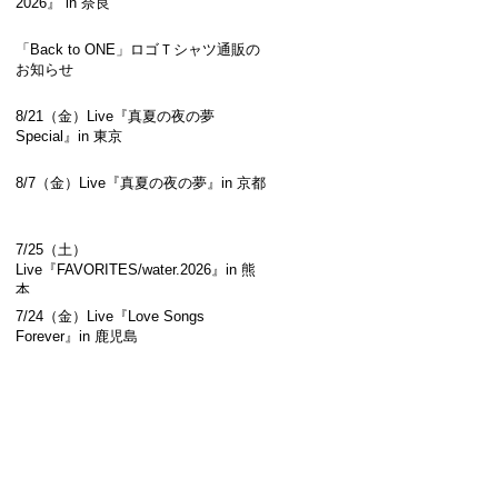
2026』 in 奈良
「Back to ONE」ロゴＴシャツ通販の
お知らせ
8/21（金）Live『真夏の夜の夢
Special』in 東京
8/7（金）Live『真夏の夜の夢』in 京都
7/25（土）
Live『FAVORITES/water.2026』in 熊
本
7/24（金）Live『Love Songs
Forever』in 鹿児島