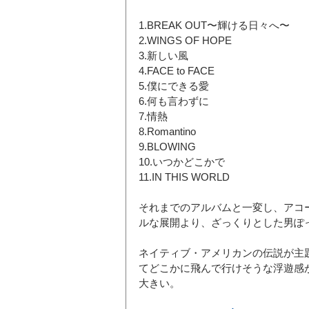
1.BREAK OUT〜輝ける日々へ〜
2.WINGS OF HOPE
3.新しい風
4.FACE to FACE
5.僕にできる愛
6.何も言わずに
7.情熱
8.Romantino
9.BLOWING
10.いつかどこかで
11.IN THIS WORLD
それまでのアルバムと一変し、アコ
ルな展開より、ざっくりとした男ぽ
ネイティブ・アメリカンの伝説が主
てどこかに飛んで行けそうな浮遊感
大きい。