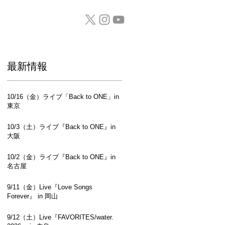
GOODS / CD
​最新情報
10/16（金）ライブ「Back to ONE」in
東京
10/3（土）ライブ『Back to ONE』in
大阪
10/2（金）ライブ『Back to ONE』in
名古屋
9/11（金）Live『Love Songs
Forever』 in 岡山
9/12（土）Live『FAVORITES/water.