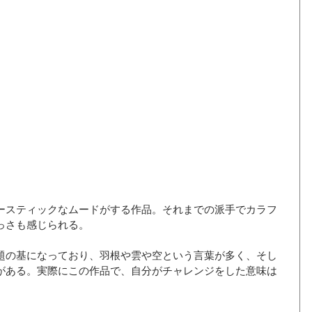
ースティックなムードがする作品。それまでの派手でカラフ
っさも感じられる。
題の基になっており、羽根や雲や空という言葉が多く、そし
がある。実際にこの作品で、自分がチャレンジをした意味は