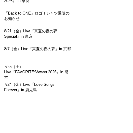
2026』 in 奈良
「Back to ONE」ロゴＴシャツ通販の
お知らせ
8/21（金）Live『真夏の夜の夢
Special』in 東京
8/7（金）Live『真夏の夜の夢』in 京都
7/25（土）
Live『FAVORITES/water.2026』in 熊
本
7/24（金）Live『Love Songs
Forever』in 鹿児島