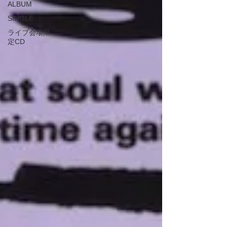
ALBUM
SINGLE
ライブ会場限
定CD