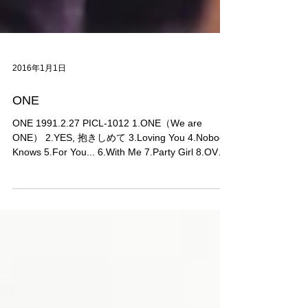
2016年1月1日
ONE
ONE 1991.2.27 PICL-1012 1.ONE（We are
ONE） 2.YES, 抱きしめて 3.Loving You 4.Nobody
Knows 5.For You... 6.With Me 7.Party Girl 8.OVER
& OVER...