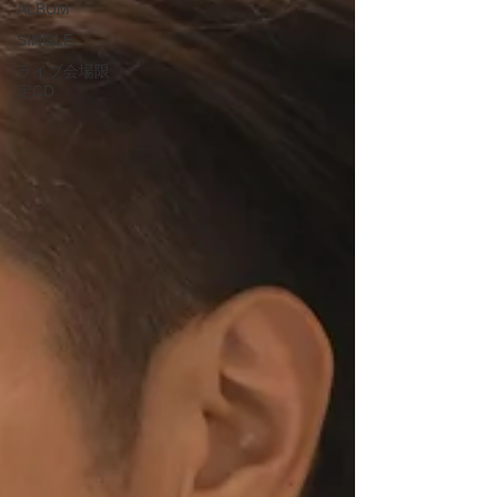
ALBUM
SINGLE
ライブ会場限
定CD