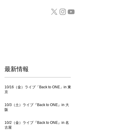
GOODS / CD
​最新情報
10/16（金）ライブ「Back to ONE」in 東
京
10/3（土）ライブ『Back to ONE』in 大
阪
10/2（金）ライブ『Back to ONE』in 名
古屋