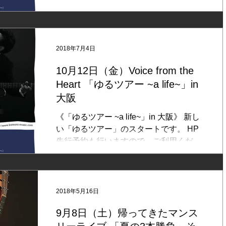
い。 ■出演：KATSUMI(Vo, Ag)、矢吹 卓
(Pf, Key) ■日時：2018/10/14（日） Open
15:00/ Start...
2018年7月4日
10月12日（金）Voice from the
Heart 「ゆるツアー ~a life~」in
大阪
《「ゆるツアー ~a life~」in 大阪》 新し
い「ゆるツアー」のスタートです。 HP
先行予約も行いますので、ご利用くださ
い。 ■出演：KATSUMI(Vo, Ag)、矢吹 卓
(Pf, Key) ■日時：2018/10/12（金） Open
18:30 / Start...
2018年5月16日
9月8日（土）帰ってきたマンス