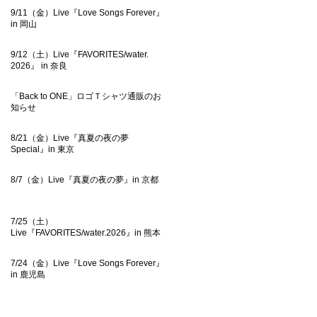
9/11（金）Live『Love Songs Forever』
in 岡山
9/12（土）Live『FAVORITES/water.
2026』 in 奈良
「Back to ONE」ロゴＴシャツ通販のお
知らせ
8/21（金）Live『真夏の夜の夢
Special』in 東京
8/7（金）Live『真夏の夜の夢』in 京都
7/25（土）
Live『FAVORITES/water.2026』in 熊本
7/24（金）Live『Love Songs Forever』
in 鹿児島