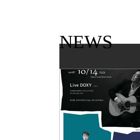
KATSUMI
TOP
NEWS​