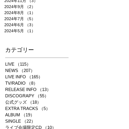
2024年11月
（3）
3件の記事
2024年9月
（2）
2件の記事
2024年8月
（1）
1件の記事
2024年7月
（5）
5件の記事
2024年6月
（3）
3件の記事
2024年5月
（1）
1件の記事
​カテゴリー
LIVE
（115）
115件の記事
NEWS
（207）
207件の記事
LIVE INFO
（165）
165件の記事
TV/RADIO
（8）
8件の記事
RELEASE INFO
（13）
13件の記事
DISCOGRAPY
（55）
55件の記事
公式グッズ
（18）
18件の記事
EXTRA TRACKS
（5）
5件の記事
ALBUM
（19）
19件の記事
SINGLE
（22）
22件の記事
ライブ会場限定CD
（10）
10件の記事