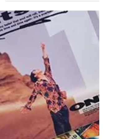
成！ デビューから29年間のKATSUMIのエッセンス
がギュッと詰まったアルバムになりま...