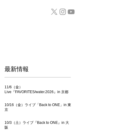
GOODS / CD
​最新情報
11/6（金）
Live『FAVORITES/water.2026』in 京都
10/16（金）ライブ「Back to ONE」in 東
京
10/3（土）ライブ『Back to ONE』in 大
阪