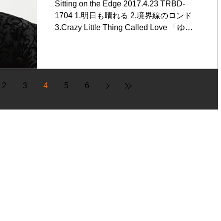
Sitting on the Edge 2017.4.23 TRBD-
1704 1.明日も晴れる 2.境界線のロンド
3.Crazy Little Thing Called Love 「ゆる
ツアー "EDGE"」（2017-2018）のため
に書き下ろした新曲2曲と、...
2
3
4
5
6