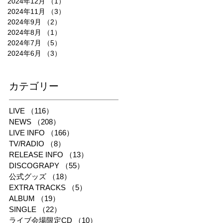
2024年12月
（1）
1件の記事
2024年11月
（3）
3件の記事
2024年9月
（2）
2件の記事
2024年8月
（1）
1件の記事
2024年7月
（5）
5件の記事
2024年6月
（3）
3件の記事
​カテゴリー
LIVE
（116）
116件の記事
NEWS
（208）
208件の記事
LIVE INFO
（166）
166件の記事
TV/RADIO
（8）
8件の記事
RELEASE INFO
（13）
13件の記事
DISCOGRAPY
（55）
55件の記事
公式グッズ
（18）
18件の記事
EXTRA TRACKS
（5）
5件の記事
ALBUM
（19）
19件の記事
SINGLE
（22）
22件の記事
ライブ会場限定CD
（10）
10件の記事