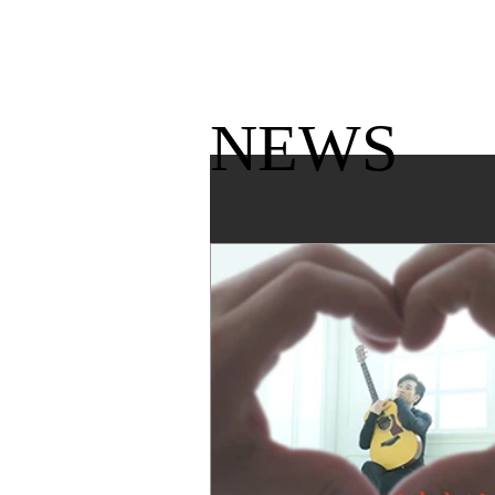
KATSUMI
TOP
NEWS​