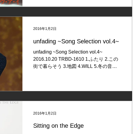
4曲入りです。 ...
2016年1月2日
unfading ~Song Selection vol.4~
unfading ~Song Selection vol.4~
2016.10.20 TRBD-1610 1.ふたり 2.この
街で暮らそう 3.地図 4.WILL 5.冬の音色
6.君の未来 僕の未来 7.ごめんね 8.My
Arms 9.Believe it's True...
2016年1月2日
Sitting on the Edge