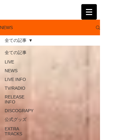
KATSUMI
NEWS
全ての記事
全ての記事
LIVE
NEWS
LIVE INFO
TV/RADIO
RELEASE
INFO
DISCOGRAPY
公式グッズ
EXTRA
TRACKS