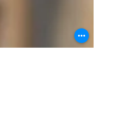
self duet version NEW...