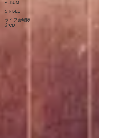
ALBUM
SINGLE
ライブ会場限
定CD