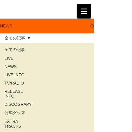
KATSUMI
NEWS
全ての記事
全ての記事
LIVE
NEWS
LIVE INFO
TV/RADIO
RELEASE
INFO
DISCOGRAPY
公式グッズ
EXTRA
TRACKS