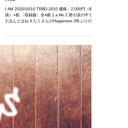
I AM
I AM 2020/10/10 TRBD-2010 価格：2,000円（税
抜）+税 〈収録曲〉全4曲 1.a life 2.君の涙の中で
3.ほんとはね 4.たくさんのHappiness 3年ぶりのラ
イブ会場限定CDです。...