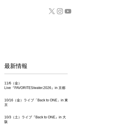
GOODS / CD
​最新情報
11/6（金）
Live『FAVORITES/water.2026』in 京都
10/16（金）ライブ「Back to ONE」in 東
京
10/3（土）ライブ『Back to ONE』in 大
阪