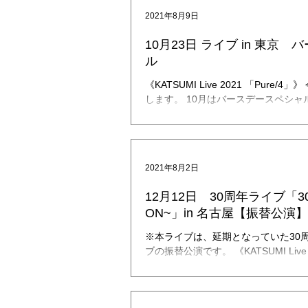
2021年8月9日
10月23日 ライブ in 東京
ル
《KATSUMI Live 2021 「Pure/4」》 今秋より、ライブを再開
します。 10月はバースデースペシ
ライブで行います。 KATSUMIを含め
フルライブは初の試み。...
2021年8月2日
12月12日 30周年ライブ「30
ON~」in 名古屋【振替公演】
※本ライブは、延期となっていた30
ブの振替公演です。 《KATSUMI Live 
ON~」【振替公演】》 昨年4月より
アニバーサリーライブの振替公演が決定