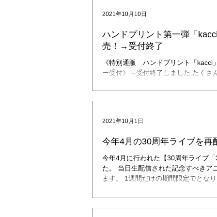
2021年10月10日
ハンドプリント第一弾「kacc
売！→受付終了
《特別通販 ハンドプリント「kacci
ー受付》→受付終了しました たくさ
ざいました！ オーダーは締め切らせ
品は、順次お送りしております。（2021
ダーは特別価格にてご提供！ ＼...
2021年10月1日
今年4月の30周年ライブを再
今年4月に行われた【30周年ライブ「30
た。 当日生配信された記念すべきア
ます。 1週間だけの期間限定でとなり