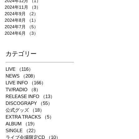
2024年12月
（1）
1件の記事
2024年11月
（3）
3件の記事
2024年9月
（2）
2件の記事
2024年8月
（1）
1件の記事
2024年7月
（5）
5件の記事
2024年6月
（3）
3件の記事
​カテゴリー
LIVE
（116）
116件の記事
NEWS
（208）
208件の記事
LIVE INFO
（166）
166件の記事
TV/RADIO
（8）
8件の記事
RELEASE INFO
（13）
13件の記事
DISCOGRAPY
（55）
55件の記事
公式グッズ
（18）
18件の記事
EXTRA TRACKS
（5）
5件の記事
ALBUM
（19）
19件の記事
SINGLE
（22）
22件の記事
ライブ会場限定CD
（10）
10件の記事