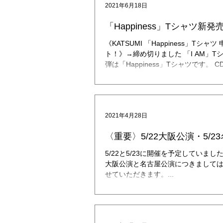
2021年6月18日
「Happiness」Tシャツ新
《KATSUMI 「Happiness」Tシ
ト！》→締め切りました 「I AM」
弾は「Happiness」Tシャツです。 
くさんのHappiness』にちなんで、Hap
2021年4月28日
〈重要〉5/22大阪公演・5/2
5/22と5/23に開催を予定していました 「KATSUMI Live 2020 30周年スペシャ
大阪公演と名古屋公演につきましては
せていただきます。...