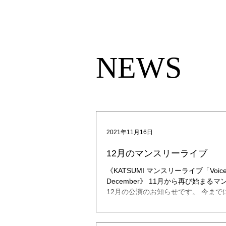
KATSUMI
TOP
NEWS​
2021年11月16日
12月のマンスリーライブ
《KATSUMI マンスリーライブ「Voice fro
December》 11月から再び始ま
12月の公演のお知らせです。 今ま
バムから1枚を取り上げて演奏するコー