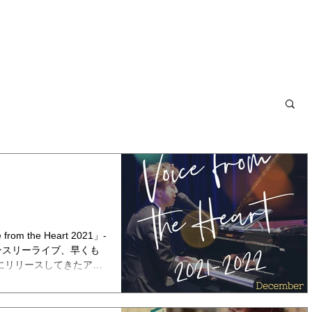
NEWS
BLOG
LIVE
BIOGRAPHY
DISCOGRAPHY
m the Heart 2021」-
るマンスリーライブ、早くも
でにリリースしてきたアル
ナーや、...