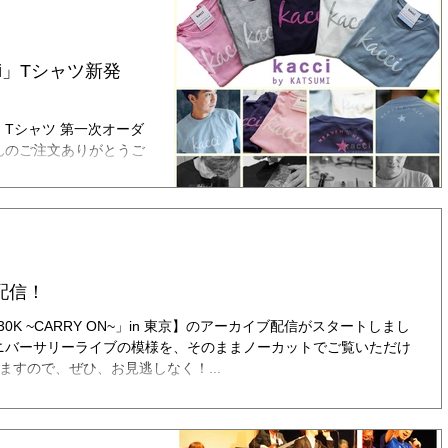
i」Tシャツ新発
」Tシャツ 第一次オーダ
んのご注文ありがとうご
ていただきました。 完成
/11/9） ／ 初回オー
配信！
K ~CARRY ON~」in 東京】のアーカイブ配信がスタートしまし
ニバーサリーライブの模様を、そのままノーカットでご覧いただけ
ますので、ぜひ、お見逃しなく！...