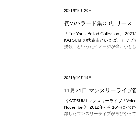
2021年10月20日
初のバラード集CDリリース
「For You - Ballad Collection」 
KATSUMIの代表曲といえば、アッ
援歌…といったイメージが強いかもし
ングルカットされた曲は、ほとんど
インで...
2021年10月19日
11月21日 マンスリーライブ
《KATSUMI マンスリーライブ「Voice fro
November》 2012年から16年に
録したマンスリーライブが再びやって
ンスリーライブでは、毎回、テーマを決