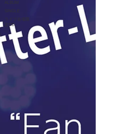
ALBUM
SINGLE
ライブ会場限
定CD