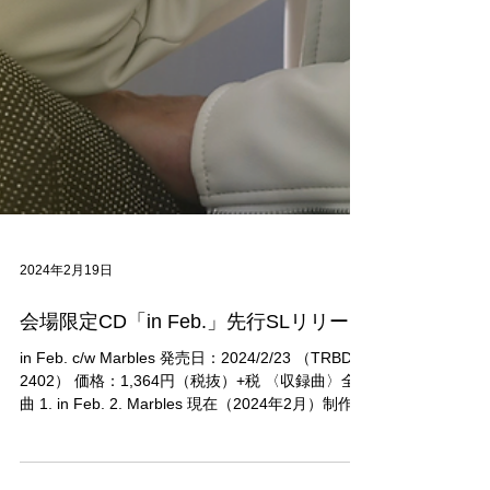
2024年2月19日
会場限定CD「in Feb.」先行SLリリース
in Feb. c/w Marbles 発売日：2024/2/23 （TRBD-
2402） 価格：1,364円（税抜）+税 〈収録曲〉全2
曲 1. in Feb. 2. Marbles 現在（2024年2月）制作中
のアルバム『water.』より、 「in...