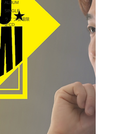
ALBUM
SINGLE
ライブ会場限
定CD