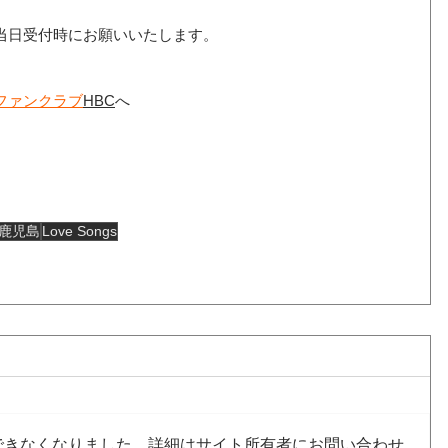
当日受付時にお願いいたします。
ファンクラブ
HBC
へ
鹿児島
Love Songs
できなくなりました。詳細はサイト所有者にお問い合わせ