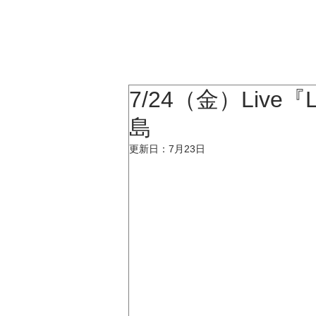
KATSUMI
TOP
7/24（金）Live『Lo
島
更新日：
7月23日