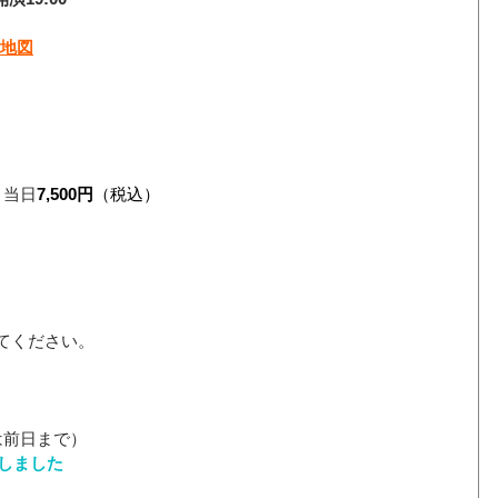
の地図
　当日
7,500円
（税込）
てください。
は前日まで）
しました