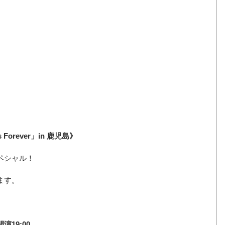
 Forever」in
 鹿児島》
ペシャル！
ます。
開演19:00