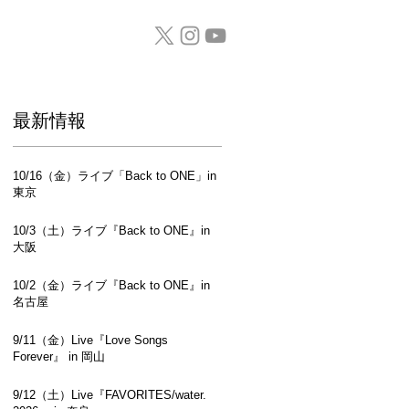
GOODS / CD
​最新情報
10/16（金）ライブ「Back to ONE」in
東京
10/3（土）ライブ『Back to ONE』in
大阪
10/2（金）ライブ『Back to ONE』in
名古屋
9/11（金）Live『Love Songs
Forever』 in 岡山
9/12（土）Live『FAVORITES/water.