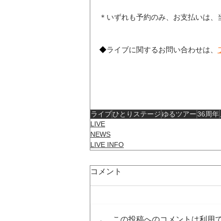
＊いずれも予約のみ、お支払いは、
◆
ライブに関するお問い合わせは、
ライブ
ひとりステージ
ゆるツアー
36周年
LIVE
NEWS
LIVE INFO
コメント
この投稿へのコメントは利用