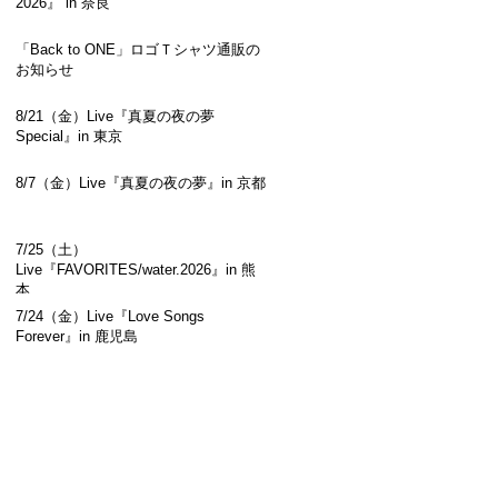
2026』 in 奈良
「Back to ONE」ロゴＴシャツ通販の
お知らせ
8/21（金）Live『真夏の夜の夢
Special』in 東京
8/7（金）Live『真夏の夜の夢』in 京都
7/25（土）
Live『FAVORITES/water.2026』in 熊
本
7/24（金）Live『Love Songs
Forever』in 鹿児島