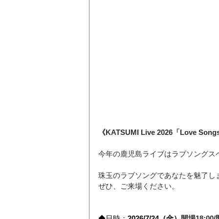
《
KATSUMI Live 2026「Love Songs
今年の鹿児島ライブはラブソングス
珠玉のラブソングであなたを魅了し
ぜひ、ご来場ください。
◆日時：
2026/7/24（金）
開場18:00/