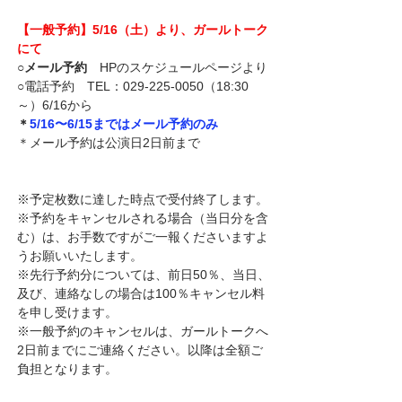
【一般予約】5/16（土）より、ガールトーク
にて
○
メール予約
　HPのスケジュールページより
○電話予約　TEL：029-225-0050（18:30
～）6/16から
＊
5/16〜6/15まではメール予約のみ　
＊メール予約は公演日2日前まで
※予定枚数に達した時点で受付終了します。
※
予約をキャンセルされる場合（当日分を含
む）は、お手数ですがご一報くださいますよ
うお願いいたします。 
※
先行予約分については、前日50％、当日、
及び、連絡なしの場合は100％キャンセル料
を申し受けます。
※一般予約の
キャンセルは、ガールトークへ
2日前までにご連絡ください。以降は全額ご
負担となります。