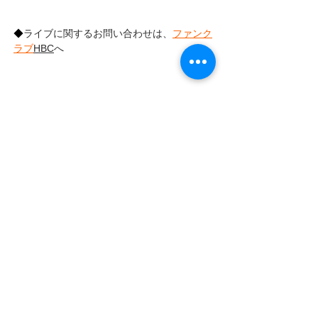
◆
ライブに関するお問い合わせは、
ファンク
ラブ
HBC
へ
LIVE
NEWS
LIVE INFO
すべて表示
最新記事