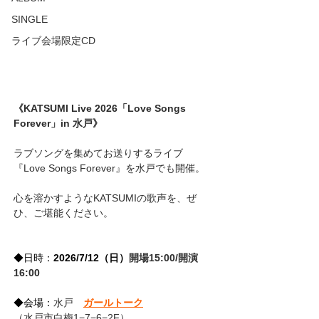
SINGLE
ライブ会場限定CD
《
KATSUMI Live 2026「Love Songs 
Forever」in 水戸
》
ラブソングを集めてお送りするライブ
『Love Songs Forever』を水戸でも開催。
心を溶かすようなKATSUMIの歌声を、ぜ
ひ、ご堪能ください。
◆日時：
2026/7/12（日）
開場15:00/開演
16:00
◆会場：
水戸　
ガールトーク
（水戸市白梅1−7−6−2F）