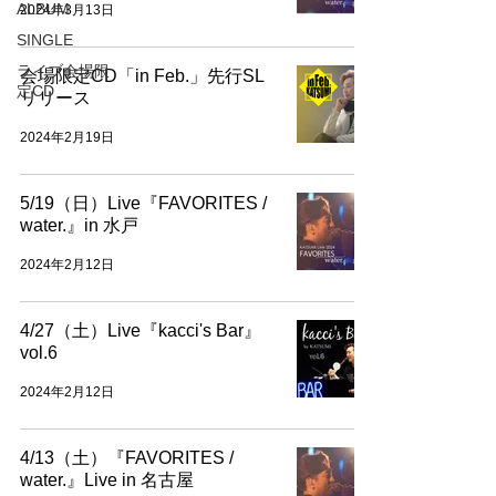
ALBUM
2024年3月13日
SINGLE
ライブ会場限
会場限定CD「in Feb.」先行SL
定CD
リリース
2024年2月19日
5/19（日）Live『FAVORITES /
water.』in 水戸
2024年2月12日
4/27（土）Live『kacci's Bar』
vol.6
2024年2月12日
4/13（土）『FAVORITES /
water.』Live in 名古屋