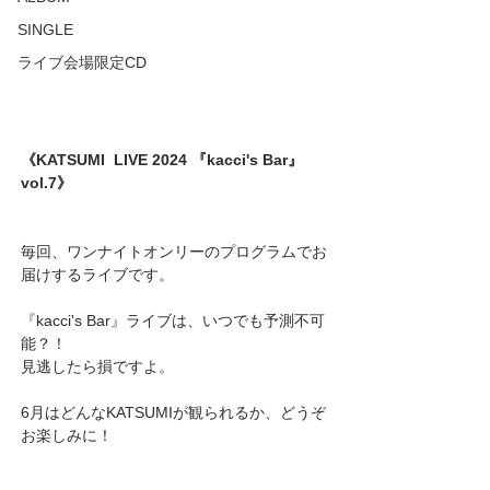
SINGLE
ライブ会場限定CD
《KATSUMI  LIVE 2024 『kacci's Bar』
vol.7》
毎回、ワンナイトオンリーのプログラムでお
届けするライブです。
『kacci's Bar』ライブは、いつでも予測不可
能？！
見逃したら損ですよ。
6月はどんなKATSUMIが観られるか、どうぞ
お楽しみに！