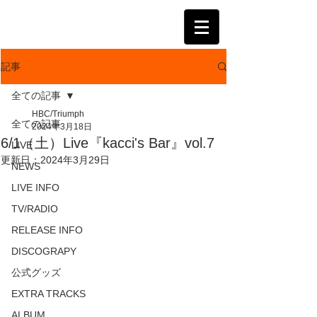
KATSUMI
記事
全ての記事
HBC/Triumph
全ての記事
2024年3月18日
6/1（土）Live『kacci's Bar』vol.7
LIVE
更新日：
2024年3月29日
NEWS
LIVE INFO
TV/RADIO
RELEASE INFO
DISCOGRAPY
公式グッズ
EXTRA TRACKS
ALBUM