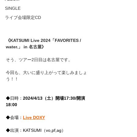
SINGLE
ライブ会場限定CD
《KATSUMI Live 2024「FAVORITES / 
water.」 in 名古屋》
そう、ツアー2日目は名古屋です。
今回も、大いに盛り上がって楽しみましょ
う！！
◆日時：
2024/4/13（土）開場17:30/開演
18:00
◆会場：
Live DOXY
◆出演：KATSUMI（vo,pf,ag）