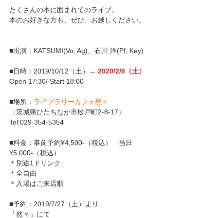
たくさんの本に囲まれてのライブ。
本のお好きな方も、ぜひ、お越しください。
■出演：KATSUMI(Vo, Ag)、石川 洋(Pf, Key)
■日時：2019/10/12（土）
→ 2020/2/8（土）
Open 17:30/ Start 18:00 
■場所：
ライブラリーカフェ然々
（
茨城県ひたちなか市松戸町2-8-17
）
Tel:029-354-5354
■料金：事前予約¥4,500‐（税込）　当日
¥5,000‐（税込）
＊別途1ドリンク
＊全自由
＊入場はご来店順
■予約：2019/7/27（土）より 
「然々」にて