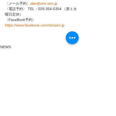
〈メール予約〉
abe@zen-zen.jp
〈電話予約〉 TEL：029-354-5354 （第１火
曜日定休）
〈FaceBook予約〉
https://www.facebook.com/zenzen.jp
NEWS
LIVE INFO
すべて表示
最新記事