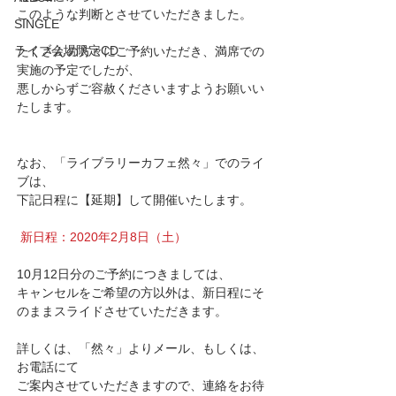
このような判断とさせていただきました。
SINGLE
ライブ会場限定CD
たくさんの方々にご予約いただき、満席での
実施の予定でしたが、
悪しからずご容赦くださいますようお願いい
たします。
なお、「ライブラリーカフェ然々」でのライ
ブは、
下記日程に【延期】して開催いたします。
新日程：2020年2月8日（土）
10月12日分のご予約につきましては、
キャンセルをご希望の方以外は、新日程にそ
のままスライドさせていただきます。
詳しくは、「然々」よりメール、もしくは、
お電話にて
ご案内させていただきますので、連絡をお待