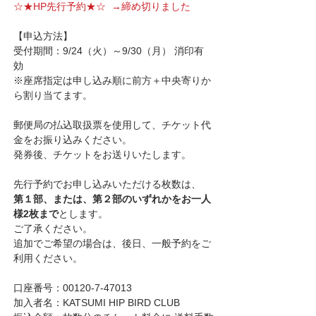
☆★HP先行予約★☆  →締め切りました　
【申込方法】
受付期間：9/24（火）～9/30（月） 消印有
効　　　
※座席指定は申し込み順に前方＋中央寄りか
ら割り当てます。
郵便局の払込取扱票を使用して、チケット代
金をお振り込みください。
発券後、チケットをお送りいたします。
先行予約でお申し込みいただける枚数は、
第１部、または、第２部のいずれかをお一人
様2枚まで
とします。
ご了承ください。
追加でご希望の場合は、後日、一般予約をご
利用ください。
口座番号：00120-7-47013
加入者名：KATSUMI HIP BIRD CLUB