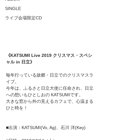
SINGLE
ライブ会場限定CD
《KATSUMI Live 2019 クリスマス・スペシ
ャル in 日立》
毎年行っている故郷・日立でのクリスマスラ
イブ。
今年は、ふるさと日立大使に任命され、日立
への想いもひとしおの KATSUMIです。
大きな窓から外の見えるカフェで、心温まる
ひと時を！
■出演：KATSUMI(Vo, Ag)、石川 洋(Key)