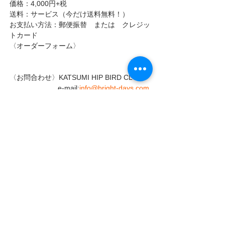
価格：4,000円+税
送料：サービス（今だけ送料無料！）
お支払い方法：郵便振替　または　クレジッ
トカード
〈オーダーフォーム〉
〈お問合わせ〉KATSUMI HIP BIRD CLUB 
 　　　　　　  e-mail:
info@bright-days.com