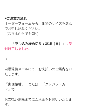
■ご注文の流れ
オーダーフォームから、希望のサイズを選ん
でお申し込みください。
（スマホからでもOK!)
　　「
申し込み締め切り：3/15（日）」
→受
付終了しました。
↓
自動返信メールにて、お支払いのご案内をい
たします。
「郵便振替」　または　「クレジットカー
ド」で
お支払い期限までにご入金をお願いいたしま
す。