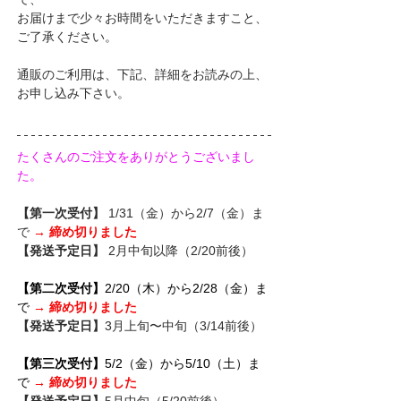
お届けまで少々お時間をいただきますこと、
ご了承ください。
通販のご利用は、下記、詳細をお読みの上、
お申し込み下さい。
たくさんのご注文をありがとうございまし
た。
【第一次受付】
 1/31（金）から2/7（金）ま
で 
→ 締め切りました
【発送予定日】
 2月中旬以降（2/20前後）
【第二次受付】
2/20（木）から2/28（金）ま
で 
→ 締め切りました
【発送予定日】
3月上旬〜中旬（3/14前後）
【第三次受付】
5/2（金）から5/10（土）ま
で 
→ 締め切りました
【発送予定日】
5月中旬（5/20前後）