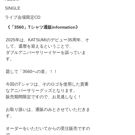
SINGLE
ライブ会場限定CD
《「3560」Tシャツ通販information》
2025年は、KATSUMIのデビュー35周年、そ
して、還暦を迎えるということで、
ダブルアニバーサリーイヤーを謳っていま
す。
題して「3560への道」！！
今回のTシャツは、そのロゴを使用した貴重
なアニバーサリーグッズとなります。
販売期間限定ですので、お見逃しなく！
お取り扱いは、通販のみとさせていただきま
す。
オーダーをいただいてからの受注販売ですの
で、