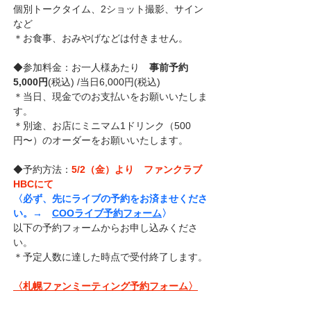
個別トークタイム、2ショット撮影、サイン
など
＊お食事、おみやげなどは付きません。
◆
参加料金：お一人様あたり　
事前予約
5,000円
(税込) /当日6,000円(税込)
＊当日、現金でのお支払いをお願いいたしま
す。
＊別途、お店にミニマム1ドリンク（500
円〜）のオーダーをお願いいたします。
◆
予約方法：
5/2（金）より　ファンクラブ
HBCにて
〈必ず、先にライブの予約をお済ませくださ
い。→　
COOライブ
予約フォーム
〉
以下の予約フォームからお申し込みくださ
い。
＊予定人数に達した時点で受付終了します。
〈札幌ファンミーティング予約フォーム〉