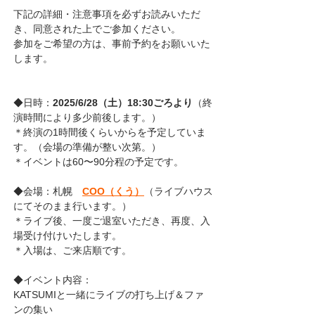
下記の詳細・注意事項を必ずお読みいただ
き、同意された上でご参加ください。
参加をご希望の方は、事前予約をお願いいた
します。
◆日時：
2025/6/28（土）
18:30ごろより
（終
演時間により多少前後します。）
＊終演の1時間後くらいからを予定していま
す。（会場の準備が整い次第。）
＊イベントは60〜90分程の予定です。
◆会場：札幌　
COO（くう）
（
ライブハウス
にてそのまま行います。）
＊ライブ後、一度ご退室いただき、再度、入
場受け付けいたします。
＊入場は、ご来店順です。
◆
イベント内容：
KATSUMIと一緒にライブの打ち上げ＆ファ
ンの集い