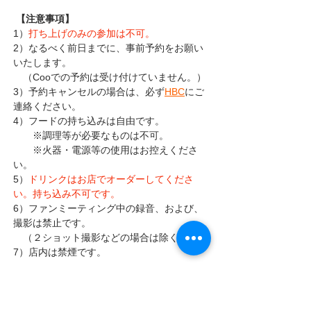
 【注意事項】
1）
打ち上げのみの参加は不可。
2）なるべく前日までに、事前予約をお願い
いたします。
　（Cooでの予約は受け付けていません。）
3）予約キャンセルの場合は、必ず
HBC
にご
連絡ください。
4）フードの持ち込みは自由です。　　
　　※調理等が必要なものは不可。
　　※火器・電源等の使用はお控えくださ
い。
5）
ドリンクはお店でオーダーしてくださ
い。持ち込み不可です。
6）ファンミーティング中の録音、および、
撮影は禁止です。
　（２ショット撮影などの場合は除く）
7）店内は禁煙です。
【ご参加にあたってのお願い】
個別タイムまでお待
ちいただく時間が長くな