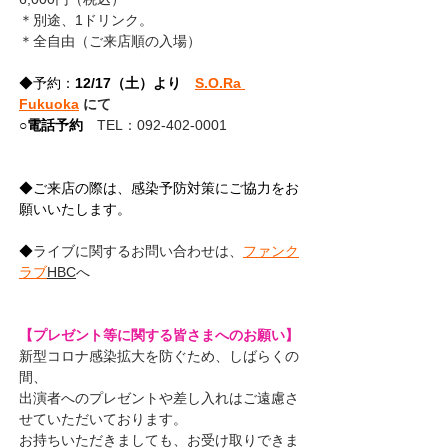
＊別途、1ドリンク。
＊全自由（ご来店順の入場）
◆予約：
12/17（土）より　
S.O.Ra 
Fukuoka
 にて
○
電話予約
TEL：092-402-0001
◆ご来店の際は、感染予防対策にご協力をお
願いいたします。
◆
ライブに関するお問い合わせは、
ファンク
ラブ
HBC
へ
【プレゼント等に関する皆さまへのお願い】
新型コロナ感染拡大を防ぐため、しばらくの
間、
出演者へのプレゼントや差し入れはご遠慮さ
せていただいております。
お持ちいただきましても、お受け取りできま