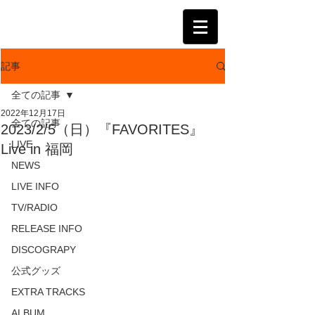
KATSUMI
記事
全ての記事
2022年12月17日
全ての記事
2023/2/5（日）『FAVORITES』
LIVE
Live in 福岡
NEWS
LIVE INFO
TV/RADIO
RELEASE INFO
DISCOGRAPY
公式グッズ
EXTRA TRACKS
ALBUM