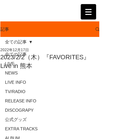
KATSUMI
記事
全ての記事
2022年12月17日
全ての記事
2023/2/2（木）『FAVORITES』
LIVE
Live in 熊本
NEWS
LIVE INFO
TV/RADIO
RELEASE INFO
DISCOGRAPY
公式グッズ
EXTRA TRACKS
ALBUM