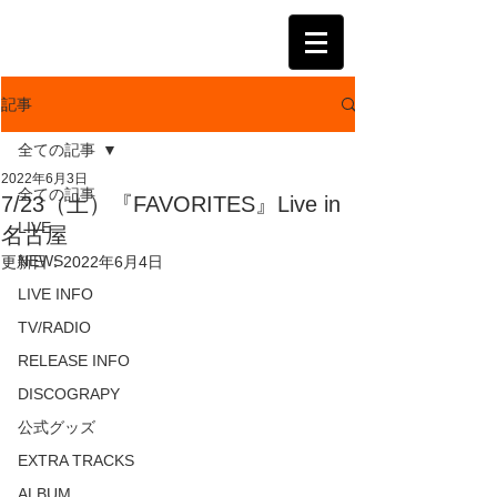
KATSUMI
記事
全ての記事
2022年6月3日
全ての記事
7/23（土）『FAVORITES』Live in
LIVE
名古屋
NEWS
更新日：
2022年6月4日
LIVE INFO
TV/RADIO
RELEASE INFO
DISCOGRAPY
公式グッズ
EXTRA TRACKS
ALBUM