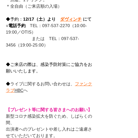
＊全自由（ご来店順の入場）
◆予約：
12/17（土）より　
ダヴィンチ
 にて
○
電話予約
TEL：097-537-2270（10:00-
19:00／OTIS）
　　　　　　または　TEL：097-537-
3456（19:00-25:00）
◆ご来店の際は、感染予防対策にご協力をお
願いいたします。
◆
ライブに関するお問い合わせは、
ファンク
ラブ
HBC
へ
【プレゼント等に関する皆さまへのお願い】
新型コロナ感染拡大を防ぐため、しばらくの
間、
出演者へのプレゼントや差し入れはご遠慮さ
せていただいております。