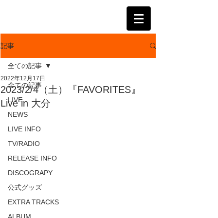
KATSUMI
記事
全ての記事
2022年12月17日
全ての記事
2023/2/4（土）『FAVORITES』
LIVE
Live in 大分
NEWS
LIVE INFO
TV/RADIO
RELEASE INFO
DISCOGRAPY
公式グッズ
EXTRA TRACKS
ALBUM