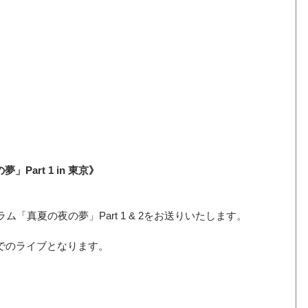
の夢」Part 1 in 東京》
「真夏の夜の夢」Part 1 & 2をお送りいたします。
でのライブとなります。