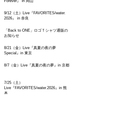
Forever』 in 岡山
9/12（土）Live『FAVORITES/water.
2026』 in 奈良
「Back to ONE」ロゴＴシャツ通販の
お知らせ
8/21（金）Live『真夏の夜の夢
Special』in 東京
8/7（金）Live『真夏の夜の夢』in 京都
7/25（土）
Live『FAVORITES/water.2026』in 熊
本