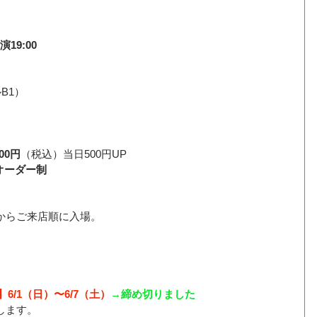
演19:00
B1）
00円
（税込）当日500円UP
1オーダー制 
からご来店順に入場。
6/1（日）〜6/7（土）
→締め切りました
します。