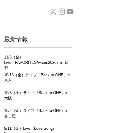
GOODS / CD
​最新情報
11/6（金）
Live『FAVORITES/water.2026』in 京
都
10/16（金）ライブ「Back to ONE」in
東京
10/3（土）ライブ『Back to ONE』in
大阪
10/2（金）ライブ『Back to ONE』in
名古屋
9/11（金）Live『Love Songs