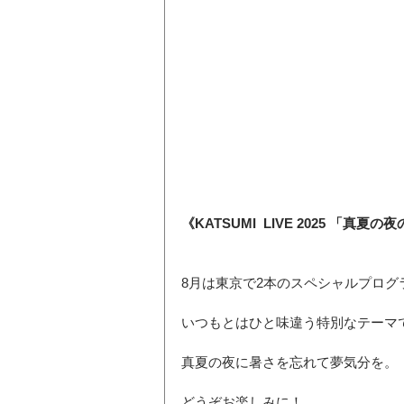
《KATSUMI  LIVE 2025 「真夏の夜
8月は東京で2本のスペシャルプログラム
いつもとはひと味違う特別なテーマ
真夏の夜に暑さを忘れて夢気分を。
どうぞお楽しみに！