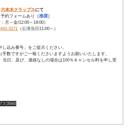
六本木クラップス
にて
に予約フォームあり［
推奨
］
月～金/12:00～18:00）
6441-3171
（公演当日11:00～）
申し込み番号」をご提示ください。
お手数ですがご一報くださいますようお願いいたします。
、当日、及び、連絡なしの場合は100％キャンセル料を申し受
プス
3560