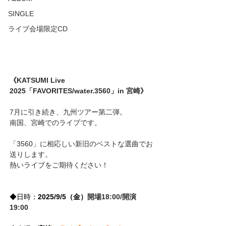
SINGLE
ライブ会場限定CD
《KATSUMI Live 
2025「FAVORITES/water.3560」in 宮崎》
7月に引き続き、九州ツアー第二弾。
南国、宮崎でのライブです。
「3560」に相応しい新旧のベストな選曲でお
送りします。
熱いライブをご期待ください！
◆日時：
2025/9/5（金）
開場18:00/開演
19:00