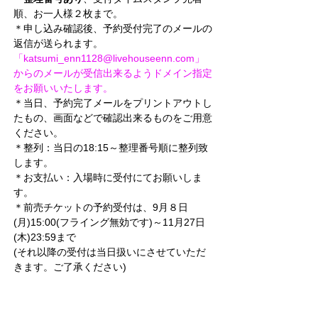
順、お一人様２枚まで。
＊申し込み確認後、予約受付完了のメールの
返信が送られます。
「
katsumi_enn1128@livehouseenn.com
」
からのメールが受信出来るようドメイン指定
をお願いいたします。
＊当日、予約完了メールをプリントアウトし
たもの、画面などで確認出来るものをご用意
ください。
＊整列：当日の18:15～整理番号順に整列致
します。
＊お支払い：入場時に受付にてお願いしま
す。
＊前売チケットの予約受付は、9月８日
(月)15:00(フライング無効です)～11月27日
(木)23:59まで
(それ以降の受付は当日扱いにさせていただ
きます。ご了承ください)