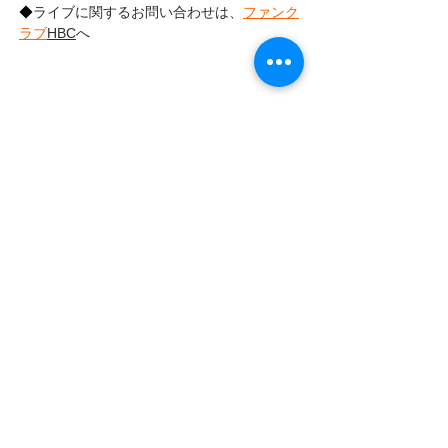
◆
ライブに関するお問い合わせは、
ファンク
ラブ
HBC
へ
LIVE
NEWS
LIVE INFO
すべて表示
最新記事