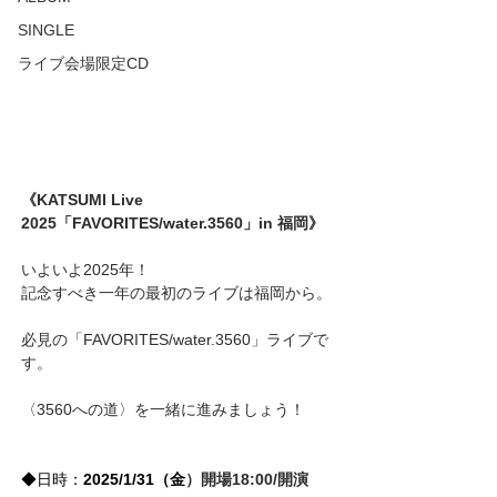
SINGLE
ライブ会場限定CD
《KATSUMI Live 
2025「FAVORITES/water.3560」in 
福岡》
いよいよ2025年！
記念すべき一年の最初のライブは福岡から。
必見の「FAVORITES/water.3560」ライブで
す。
〈3560への道〉を一緒に進みましょう！
◆日時：
2025/1/31（金
）開場18:00/開演