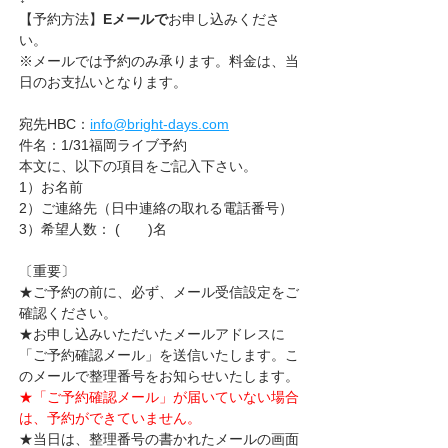
【予約方法】
Eメールで
お申し込みくださ
い。
※メールでは予約のみ承ります。料金は、当
日のお支払いとなります。
宛先HBC：
info@bright-days.com
件名：1/31福岡ライブ予約
本文に、以下の項目をご記入下さい。
1）お名前　
2）ご連絡先（日中連絡の取れる電話番号）
3）希望人数： (　　)名
〔重要〕
★ご予約の前に、必ず、メール受信設定をご
確認ください。
★お申し込みいただいたメールアドレスに
「ご予約確認メール」を送信いたします。こ
のメールで整理番号をお知らせいたします。
★「ご予約確認メール」が届いていない場合
は、予約ができていません。
★当日は、整理番号の書かれたメールの画面