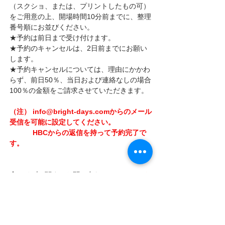
（スクショ、または、プリントしたもの可）
をご用意の上、開場時間10分前までに、整理
番号順にお並びください。
★予約は前日まで受け付けます。
★予約のキャンセルは、2日前までにお願い
します。
★予約キャンセルについては、理由にかかわ
らず、前日50％、当日および連絡なしの場合
100％の金額をご請求させていただきます。
（注） info@bright-days.comからのメール
受信を可能に設定してください。
　　　 HBCからの返信を持って予約完了で
す。
◆
ライブに関するお問い合わせは、
ファンク
ラブ
HBC
へ